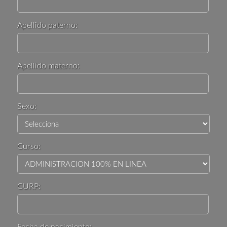
Apellido paterno:
Apellido materno:
Sexo:
Curso:
CURP:
Fecha de nacimiento: