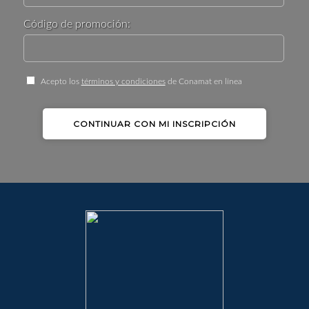
Código de promoción:
Acepto los
términos y condiciones
de Conamat en línea