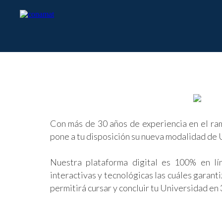
Con más de 30 años de experiencia en el 
pone a tu disposición su nueva modalidad de 
Nuestra plataforma digital es 100% en lí
interactivas y tecnológicas las cuáles garant
permitirá cursar y concluir tu Universidad en 