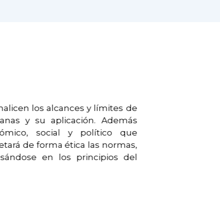
alicen los alcances y límites de
canas y su aplicación. Además
ómico, social y político que
etará de forma ética las normas,
asándose en los principios del