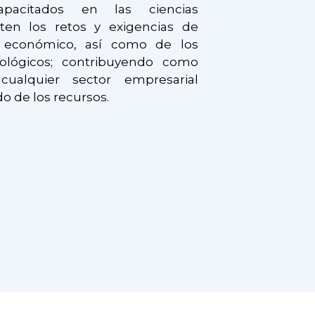
apacitados en las ciencias
nten los retos y exigencias de
y económico, así como de los
nológicos; contribuyendo como
ualquier sector empresarial
o de los recursos.