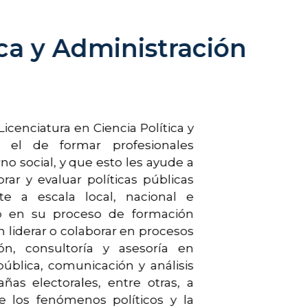
ica y Administración
Licenciatura en Ciencia Política y
s el de formar profesionales
no social, y que esto les ayude a
rar y evaluar políticas públicas
te a escala local, nacional e
ndo en su proceso de formación
n liderar o colaborar en procesos
ón, consultoría y asesoría en
ública, comunicación y análisis
ñas electorales, entre otras, a
 de los fenómenos políticos y la