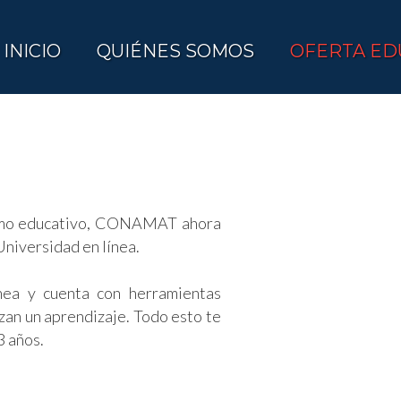
INICIO
QUIÉNES SOMOS
OFERTA ED
ramo educativo, CONAMAT ahora
Universidad en línea.
nea y cuenta con herramientas
izan un aprendizaje. Todo esto te
3 años.