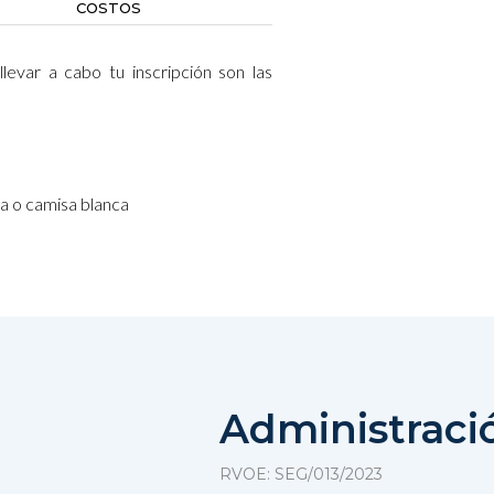
COSTOS
levar a cabo tu inscripción son las
o
sa o camisa blanca
Administraci
RVOE: SEG/013/2023