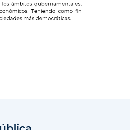
e los ámbitos gubernamentales,
y económicos. Teniendo como fin
ociedades más democráticas.
ública