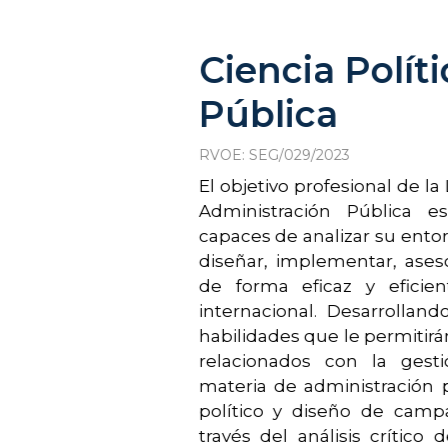
Ciencia Polít
Pública
RVOE: SEG/029/2023
El objetivo profesional de la 
Administración Pública e
capaces de analizar su entor
diseñar, implementar, aseso
de forma eficaz y eficien
internacional. Desarrolla
habilidades que le permitirá
relacionados con la gesti
materia de administración p
político y diseño de campa
través del análisis crítico