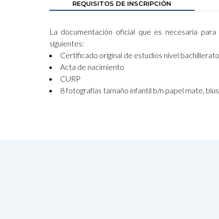
REQUISITOS DE INSCRIPCIÓN
La documentación oficial que es necesaria para l
siguientes:
Certificado original de estudios nivel bachillerat
Acta de nacimiento
CURP
8 fotografías tamaño infantil b/n papel mate, blu