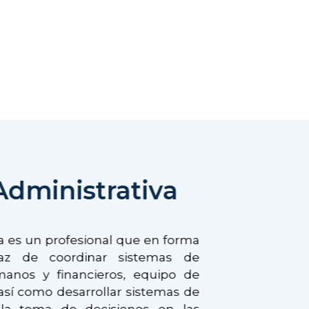
Administrativa
a es un profesional que en forma
apaz de coordinar sistemas de
anos y financieros, equipo de
sí como desarrollar sistemas de